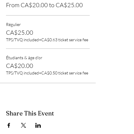
From CA$20.00 to CA$25.00
Régulier
CA$25.00
TPS/TVQ included
+CA$0.63 ticket service fee
Étudiants & âge d'or
CA$20.00
TPS/TVQ included
+CA$0.50 ticket service fee
Share This Event