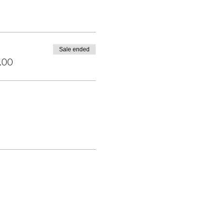
Sale ended
.00