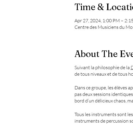
Time & Locat
Apr 27, 2024, 1:00 PM – 2:
Centre des Musiciens du Mo
About The Ev
Suivant la philosophie de la
D
de tous niveaux et de tous ho
Dans ce groupe, les élèves ap
pas deux sessions identiques
bord d’un délicieux chaos, m
Tous les instruments sont les
instruments de percussion so