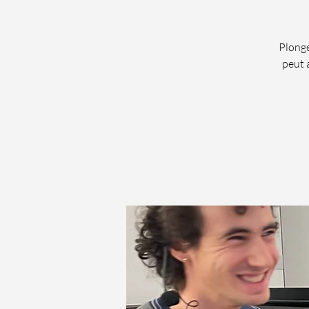
Plonge
peut 