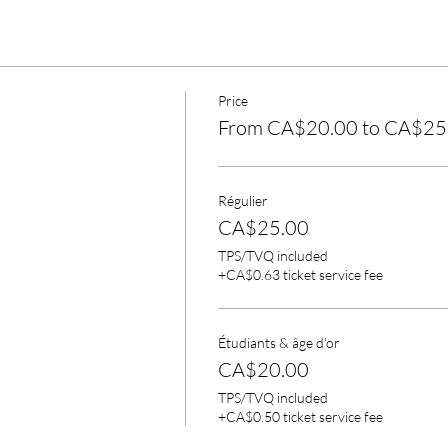
Price
From CA$20.00 to CA$25
Régulier
CA$25.00
TPS/TVQ included
+CA$0.63 ticket service fee
Étudiants & âge d'or
CA$20.00
TPS/TVQ included
+CA$0.50 ticket service fee