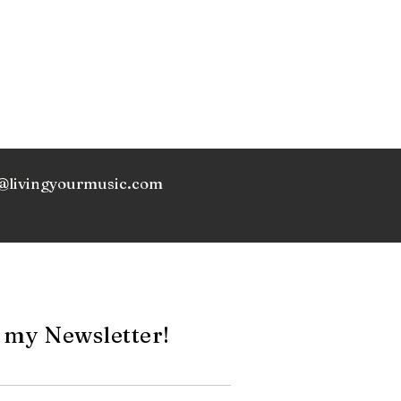
@livingyourmusic.com
 my Newsletter!