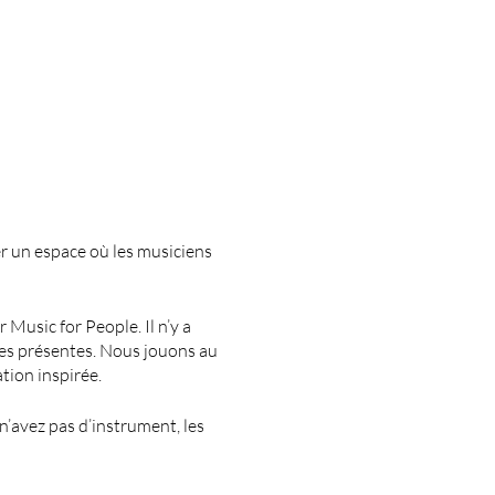
er un espace où les musiciens
Music for People. Il n’y a
nes présentes. Nous jouons au
tion inspirée.
n’avez pas d’instrument, les