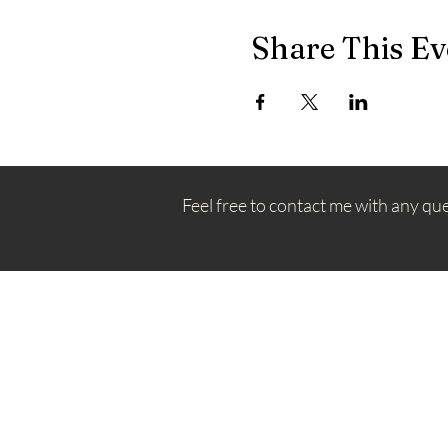
Share This Ev
Feel free to contact me with any qu