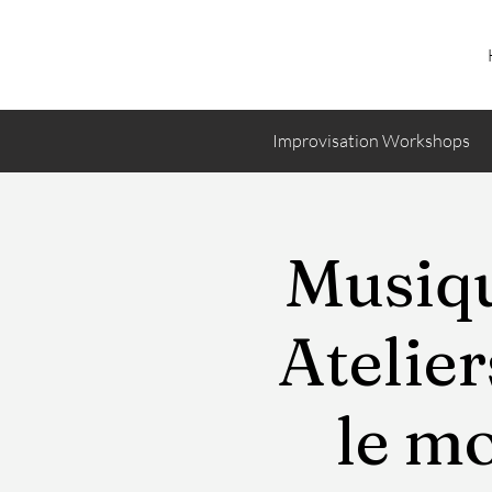
Improvisation Workshops
Musiqu
Atelier
le m