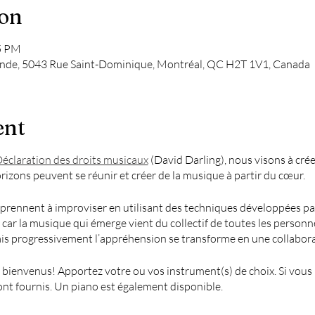
ion
15 PM
nde, 5043 Rue Saint-Dominique, Montréal, QC H2T 1V1, Canada
ent
éclaration des droits musicaux
(David Darling), nous visons à cré
rizons peuvent se réunir et créer de la musique à partir du cœur.
prennent à improviser en utilisant des techniques développées par 
 car la musique qui émerge vient du collectif de toutes les person
ais progressivement l’appréhension se transforme en une collabora
 bienvenus! Apportez votre ou vos instrument(s) de choix. Si vous 
nt fournis. Un piano est également disponible.