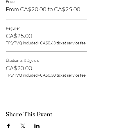
Price
From CA$20.00 to CA$25.00
Régulier
CA$25.00
TPS/TVQ included
+CA$0.63 ticket service fee
Étudiants & âge d'or
CA$20.00
TPS/TVQ included
+CA$0.50 ticket service fee
Share This Event