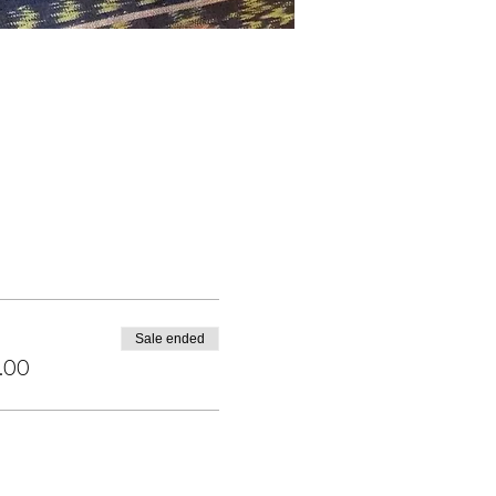
Sale ended
.00