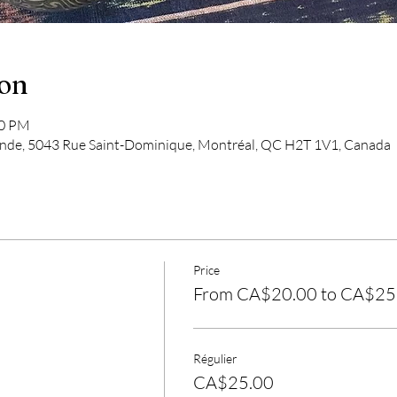
ion
00 PM
nde, 5043 Rue Saint-Dominique, Montréal, QC H2T 1V1, Canada
Price
From CA$20.00 to CA$25
Régulier
CA$25.00