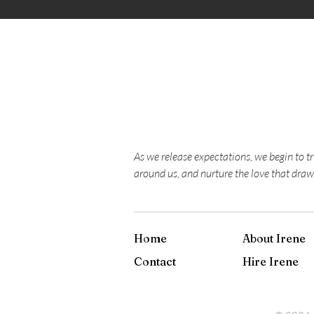
As we release expectations, we begin to t
around us, and nurture the love that draw
Home
About Irene
Contact
Hire Irene