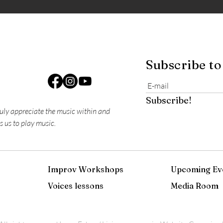
Subscribe to
Subscribe!
ruly appreciate the music within and
s us to play music.
Improv Workshops
Upcoming Ev
Voices lessons
Media Room