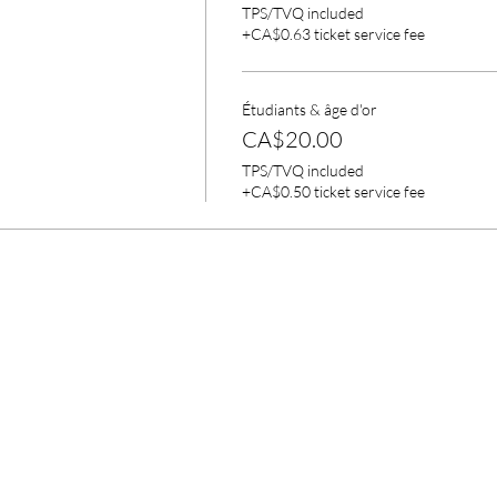
TPS/TVQ included
+CA$0.63 ticket service fee
Étudiants & âge d'or
CA$20.00
TPS/TVQ included
+CA$0.50 ticket service fee