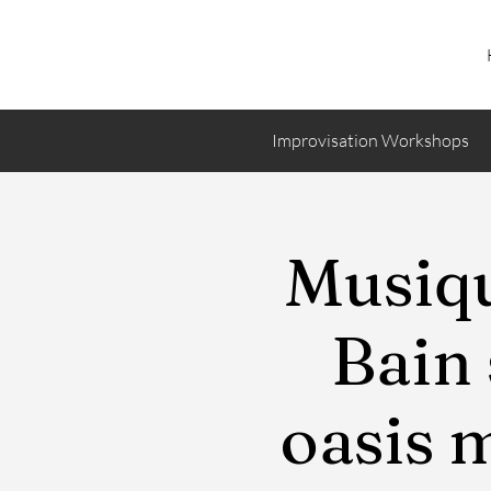
Improvisation Workshops
Musiqu
Bain 
oasis 