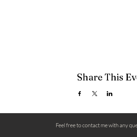
Share This Ev
Feel free to contact me with any qu