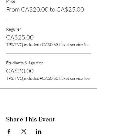
Price
From CA$20.00 to CA$25.00
Régulier
CA$25.00
TPS/TVQ included
+CA$0.63 ticket service fee
Étudiants & âge d'or
CA$20.00
TPS/TVQ included
+CA$0.50 ticket service fee
Share This Event