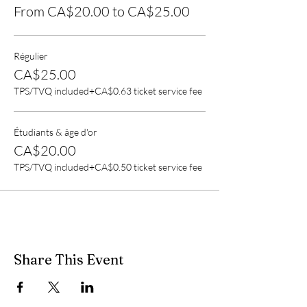
From CA$20.00 to CA$25.00
Régulier
CA$25.00
TPS/TVQ included
+CA$0.63 ticket service fee
Étudiants & âge d'or
CA$20.00
TPS/TVQ included
+CA$0.50 ticket service fee
Share This Event