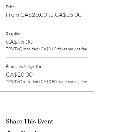
Price
From CA$20.00 to CA$25.00
Régulier
CA$25.00
TPS/TVQ included
+CA$0.63 ticket service fee
Étudiants & âge d'or
CA$20.00
TPS/TVQ included
+CA$0.50 ticket service fee
Share This Event