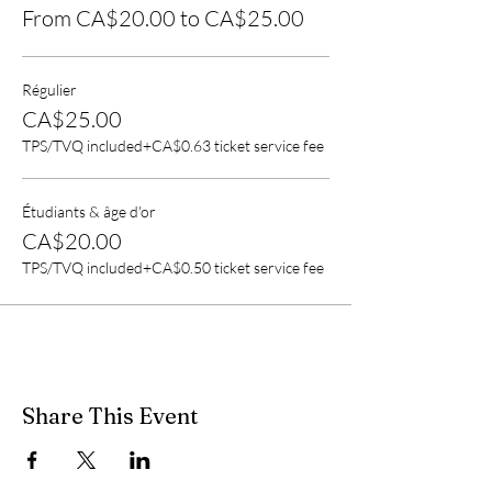
From CA$20.00 to CA$25.00
Régulier
CA$25.00
TPS/TVQ included
+CA$0.63 ticket service fee
Étudiants & âge d'or
CA$20.00
TPS/TVQ included
+CA$0.50 ticket service fee
Share This Event