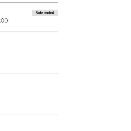
Sale ended
.00