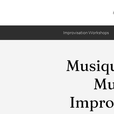
Improvisation Workshops
Musiqu
Mu
Improv