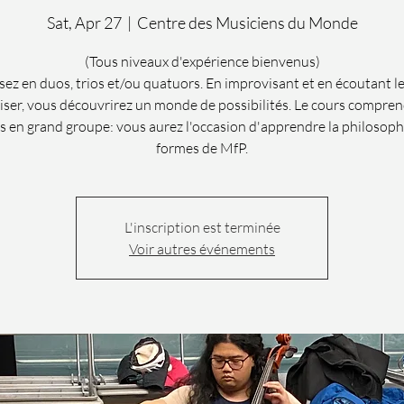
Sat, Apr 27
  |  
Centre des Musiciens du Monde
(Tous niveaux d'expérience bienvenus)
ez en duos, trios et/ou quatuors. En improvisant et en écoutant l
ser, vous découvrirez un monde de possibilités. Le cours compren
és en grand groupe: vous aurez l'occasion d'apprendre la philosophi
formes de MfP.
L'inscription est terminée
Voir autres événements